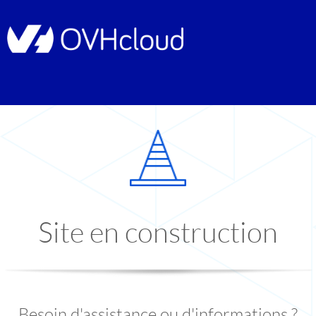
Site en construction
Besoin d'assistance ou d'informations ?